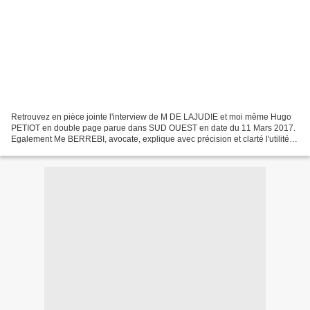
Retrouvez en pièce jointe l'interview de M DE LAJUDIE et moi même Hugo
PETIOT en double page parue dans SUD OUEST en date du 11 Mars 2017.
Egalement Me BERREBI, avocate, explique avec précision et clarté l'utilité
des détectives dans l'administration...