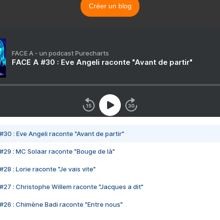
Créer un blog
FACE A - un podcast Purecharts
FACE A #30 : Eve Angeli raconte "Avant de partir"
#30 : Eve Angeli raconte "Avant de partir"
#29 : MC Solaar raconte "Bouge de là"
28 : Lorie raconte "Je vais vite"
#27 : Christophe Willem raconte "Jacques a dit"
#26 : Chimène Badi raconte "Entre nous"