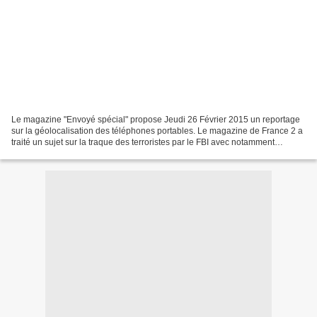
Le magazine "Envoyé spécial" propose Jeudi 26 Février 2015 un reportage
sur la géolocalisation des téléphones portables. Le magazine de France 2 a
traité un sujet sur la traque des terroristes par le FBI avec notamment
l'utilisation d'agents infiltrés....