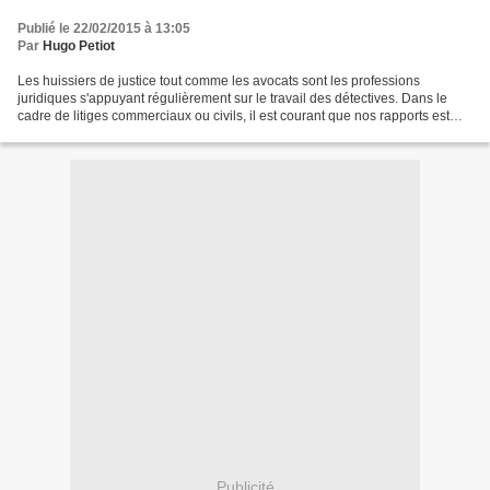
Publié le 22/02/2015 à 13:05
Par
Hugo Petiot
Les huissiers de justice tout comme les avocats sont les professions
juridiques s'appuyant régulièrement sur le travail des détectives. Dans le
cadre de litiges commerciaux ou civils, il est courant que nos rapports est
pour finalité d'obtenir une ordonnance...
Publicité