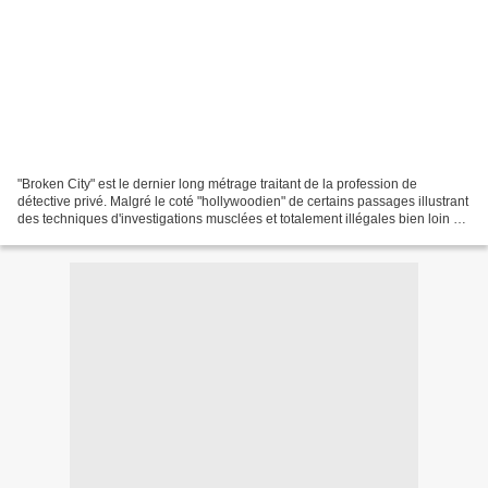
"Broken City" est le dernier long métrage traitant de la profession de
détective privé. Malgré le coté "hollywoodien" de certains passages illustrant
des techniques d'investigations musclées et totalement illégales bien loin de
la réalité,le film a le...