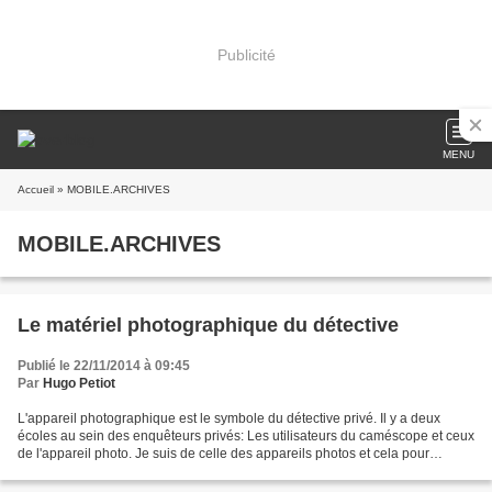
Publicité
MENU
Accueil
» MOBILE.ARCHIVES
MOBILE.ARCHIVES
Le matériel photographique du détective
Publié le 22/11/2014 à 09:45
Par
Hugo Petiot
L'appareil photographique est le symbole du détective privé. Il y a deux
écoles au sein des enquêteurs privés: Les utilisateurs du caméscope et ceux
de l'appareil photo. Je suis de celle des appareils photos et cela pour
plusieurs raisons: 1) Les appareils...