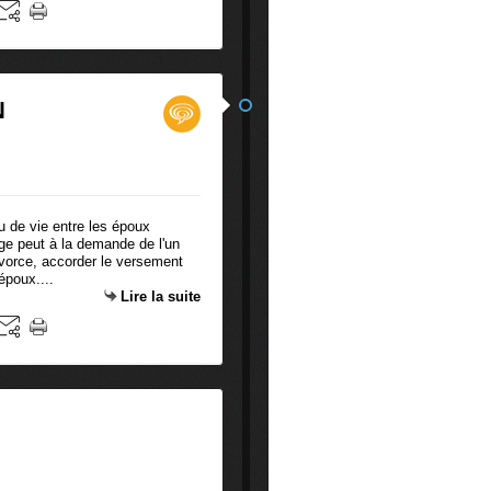
N
u de vie entre les époux
uge peut à la demande de l'un
vorce, accorder le versement
époux....
Lire la suite