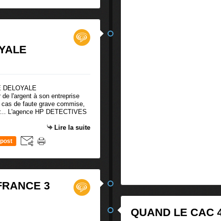
YALE
de l'argent à son entreprise
en cas de faute grave commise,
trepr... L'agence HP DETECTIVES
Lire la suite
post
FRANCE 3
QUAND LE CAC 