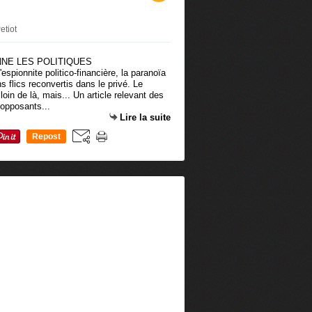
etiot
espionnite politico-financière, la paranoïa
 flics reconvertis dans le privé. Le
in de là, mais... Un article relevant des
 opposants...
Lire la suite
Repost
0