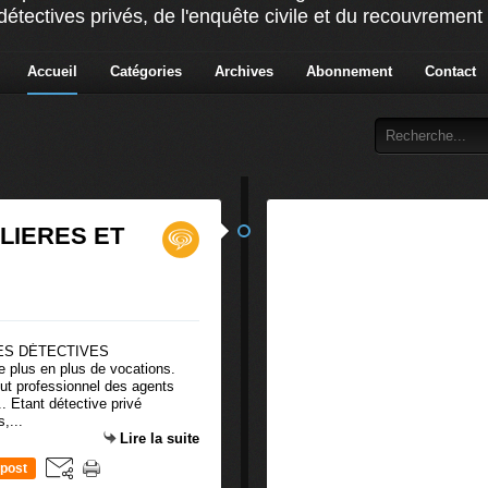
détectives privés, de l'enquête civile et du recouvremen
Accueil
Catégories
Archives
Abonnement
Contact
LIERES ET
e plus en plus de vocations.
titut professionnel des agents
.. Etant détective privé
,...
Lire la suite
post