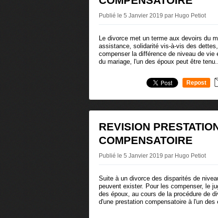
COMPENSATOIRE
Publié le 5 Janvier 2019 par Hugo Petiot
Le divorce met un terme aux devoirs du mar
assistance, solidarité vis-à-vis des dettes
compenser la différence de niveau de vie e
du mariage, l'un des époux peut être tenu.
Repost
0
REVISION PRESTATIO
COMPENSATOIRE
Publié le 5 Janvier 2019 par Hugo Petiot
Suite à un divorce des disparités de nivea
peuvent exister. Pour les compenser, le j
des époux, au cours de la procédure de di
d'une prestation compensatoire à l'un des 