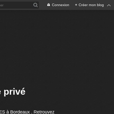
Connexion
+
Créer mon blog
 privé
ES à Bordeaux . Retrouvez